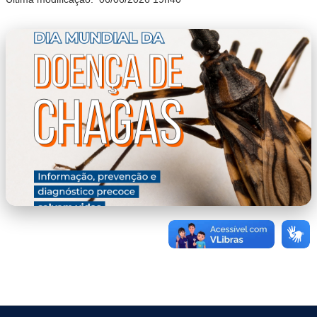
capa.png