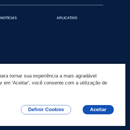
NOTÍCIAS
APLICATIVO
ara tornar sua experiência a mais agradável
ar em 'Aceitar', você consente com a utilização de
Definir Cookies
Aceitar