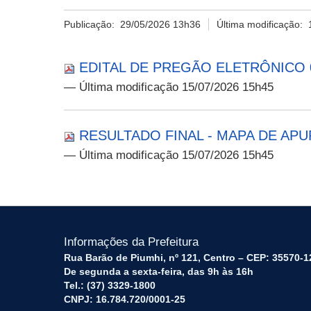
Publicação:
29/05/2026 13h36
Última modificação:
EDITAL DE PREGÃO ELETRÔNICO 0
— Última modificação 15/07/2026 15h45
RESULTADO FINAL - MAPA DE AP
— Última modificação 15/07/2026 15h45
Informações da Prefeitura
Rua Barão de Piumhi, nº 121, Centro – CEP: 35570-1
De segunda a sexta-feira, das 9h às 16h
Tel.: (37) 3329-1800
CNPJ: 16.784.720/0001-25