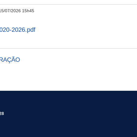
15/07/2026 15h45
20-2026.pdf
URAÇÃO
28