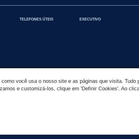
TELEFONES ÚTEIS
EXECUTIVO
omo você usa o nosso site e as páginas que visita. Tudo p
izamos e customizá-los, clique em 'Definir Cookies'. Ao clic