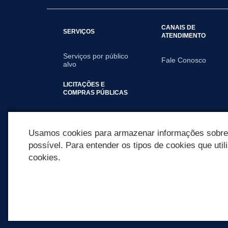
CANAIS DE
SERVIÇOS
ATENDIMENTO
Serviços por público
Fale Conosco
alvo
LICITAÇÕES E
COMPRAS PÚBLICAS
2026
Usamos cookies para armazenar informações sobre c
possível. Para entender os tipos de cookies que util
cookies.
REDES SOCIAIS