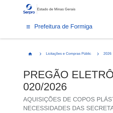
Estado de Minas Gerais
Prefeitura de Formiga
Licitações e Compras Públicas
2026
Página Inicial
PREGÃO ELETRÔN
020/2026
AQUISIÇÕES DE COPOS PLÁS
NECESSIDADES DAS SECRETA