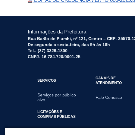
EDITAL DE CREDENCIAMENTO 006-2025.p
Informações da Prefeitura
Rua Barão de Piumhi, nº 121, Centro – CEP: 35570-1
De segunda a sexta-feira, das 9h às 16h
Tel.: (37) 3329-1800
CNPJ: 16.784.720/0001-25
CANAIS DE
SERVIÇOS
ATENDIMENTO
Serviços por público
Fale Conosco
alvo
LICITAÇÕES E
COMPRAS PÚBLICAS
2025