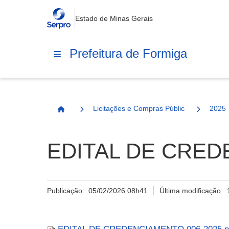
Estado de Minas Gerais
Prefeitura de Formiga
Licitações e Compras Públicas
2025
Página Inicial
EDITAL DE CREDE
Publicação:
05/02/2026 08h41
Última modificação: