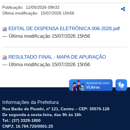
Publicação:
12/05/2026 09h32
Última modificação:
15/07/2026 15h56
EDITAL DE DISPENSA ELETRÔNICA 006-2026.pdf
— Última modificação 15/07/2026 15h56
RESULTADO FINAL - MAPA DE APURAÇÃO
— Última modificação 15/07/2026 15h56
Informações da Prefeitura
Rua Barão de Piumhi, nº 121, Centro – CEP: 35570-128
De segunda a sexta-feira, das 9h às 16h
Tel.: (37) 3329-1800
CNPJ: 16.784.720/0001-25