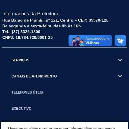
Informações da Prefeitura
Rua Barão de Piumhi, nº 121, Centro – CEP: 35570-128
De segunda a sexta-feira, das 9h às 16h
Tel.: (37) 3329-1800
CNPJ: 16.784.720/0001-25
SERVIÇOS
CANAIS DE ATENDIMENTO
TELEFONES ÚTEIS
EXECUTIVO
NOTÍCIAS
Usamos cookies para armazenar informações sobre como