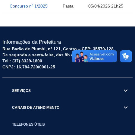
Concurso nº 1/2025
Pasta
05/04/2026 21h25
Informações da Prefeitura
Rua Barão de Piumhi, nº 121, Centro – CEP: 35570-128
De segunda a sexta-feira, das 9h às 16h
Tel.: (37) 3329-1800
CNPJ: 16.784.720/0001-25
SERVIÇOS
CANAIS DE ATENDIMENTO
TELEFONES ÚTEIS