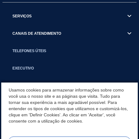
SERVIÇOS
CANAIS DE ATENDIMENTO
TELEFONES ÚTEIS
EXECUTIVO
NOTÍCIAS
Usamos cookies para armazenar informações sobre como
você usa o nosso site e as páginas que visita. Tudo para
tornar sua experiência a mais agradável possível. Para
APLICATIVO
entender os tipos de cookies que utilizamos e customizá-los,
clique em 'Definir Cookies'. Ao clicar em 'Aceitar', você
LEGISLAÇÃO
consente com a utilização de cookies.