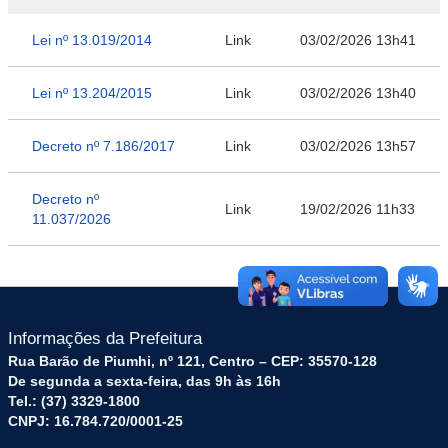
Lei nº 13.019/2014
Link
03/02/2026 13h41
Lei nº 13.204/2015
Link
03/02/2026 13h40
Decreto nº 7.186/2017
Link
03/02/2026 13h57
Decreto nº
Link
19/02/2026 11h33
11.037/2026
Informações da Prefeitura
Rua Barão de Piumhi, nº 121, Centro – CEP: 35570-128
De segunda a sexta-feira, das 9h às 16h
Tel.: (37) 3329-1800
CNPJ: 16.784.720/0001-25