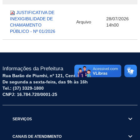
JUSTIFICATIVA DE
INEXIGIBILIDADE DE
28/07/2026
Arquivo
CHAMAMENTO
14h00
PÚBLICO - Nº 01/2026
Informações da Prefeitura
Rua Barão de Piumhi, nº 121, Centro – CEP: 35570-128
De segunda a sexta-feira, das 9h às 16h
Tel.: (37) 3329-1800
CNPJ: 16.784.720/0001-25
SERVIÇOS
CANAIS DE ATENDIMENTO