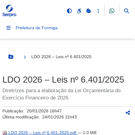
Prefeitura de Formiga
LDO 2026 – Leis nº 6.401/2025
Botão Menu
LDO 2026 – Leis nº 6.401/2025
Diretrizes para a elaboração da Lei Orçamentária do
Exercício Financeiro de 2026.
Publicação:
20/01/2026 16h47
Última modificação:
24/01/2026 11h43
LDO 2026 – Leis nº 6.401-2025.pdf
— 1.0 MB