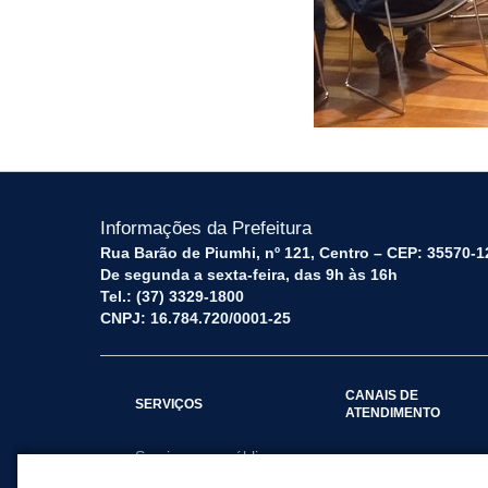
Informações da Prefeitura
Rua Barão de Piumhi, nº 121, Centro – CEP: 35570-1
De segunda a sexta-feira, das 9h às 16h
Tel.: (37) 3329-1800
CNPJ: 16.784.720/0001-25
CANAIS DE
SERVIÇOS
ATENDIMENTO
Serviços por público
Fale Conosco
alvo