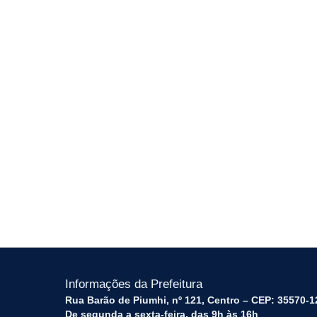
Informações da Prefeitura
Rua Barão de Piumhi, nº 121, Centro – CEP: 35570-1
De segunda a sexta-feira, das 9h às 16h