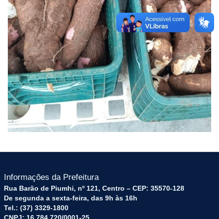
Informações da Prefeitura
Rua Barão de Piumhi, nº 121, Centro – CEP: 35570-128
De segunda a sexta-feira, das 9h às 16h
Tel.: (37) 3329-1800
CNPJ: 16.784.720/0001-25