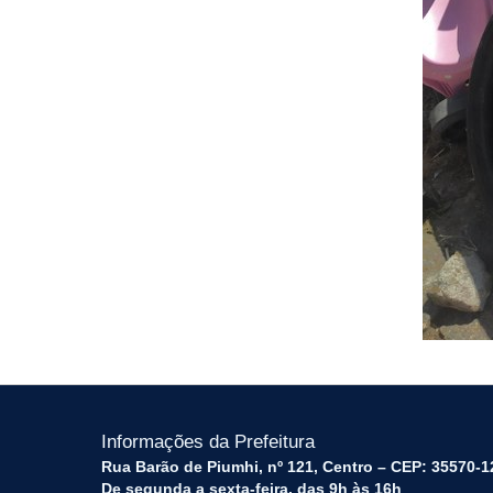
Informações da Prefeitura
Rua Barão de Piumhi, nº 121, Centro – CEP: 35570-1
De segunda a sexta-feira, das 9h às 16h