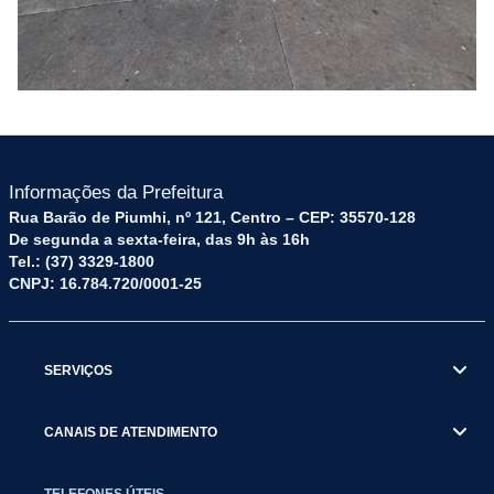
Informações da Prefeitura
Rua Barão de Piumhi, nº 121, Centro – CEP: 35570-128
De segunda a sexta-feira, das 9h às 16h
Tel.: (37) 3329-1800
CNPJ: 16.784.720/0001-25
SERVIÇOS
CANAIS DE ATENDIMENTO
TELEFONES ÚTEIS