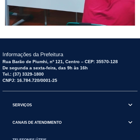
Informações da Prefeitura
Rua Barão de Piumhi, nº 121, Centro – CEP: 35570-128
De segunda a sexta-feira, das 9h às 16h
Tel.: (37) 3329-1800
CNPJ: 16.784.720/0001-25
SERVIÇOS
CANAIS DE ATENDIMENTO
TELEFONES ÚTEIS