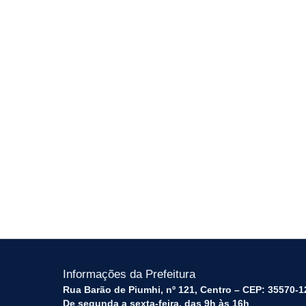
Informações da Prefeitura
Rua Barão de Piumhi, nº 121, Centro – CEP: 35570-1
De segunda a sexta-feira, das 9h às 16h