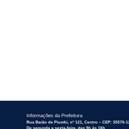
Informações da Prefeitura
Rua Barão de Piumhi, nº 121, Centro – CEP: 35570-1
De segunda a sexta-feira, das 9h às 16h