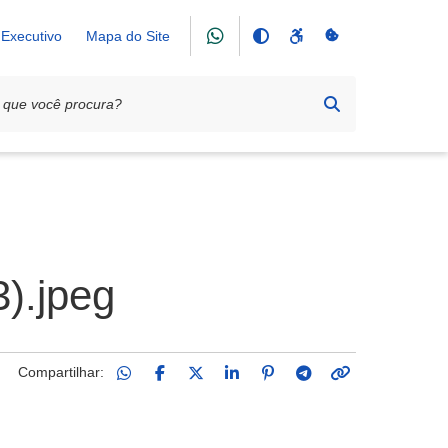
Executivo
Mapa do Site
).jpeg
Compartilhar: