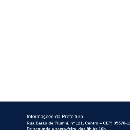
Informações da Prefeitura
Rua Barão de Piumhi, nº 121, Centro – CEP: 35570-1
De segunda a sexta-feira, das 9h às 16h