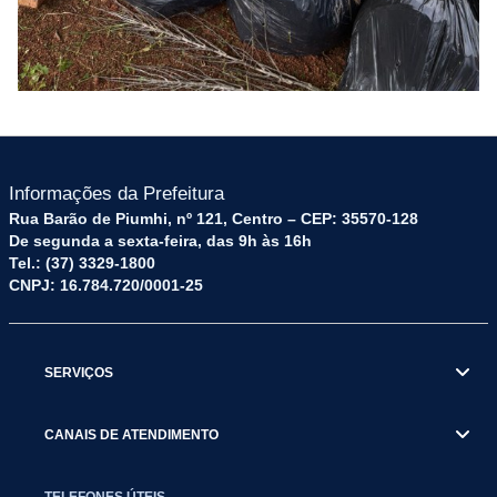
Informações da Prefeitura
Rua Barão de Piumhi, nº 121, Centro – CEP: 35570-128
De segunda a sexta-feira, das 9h às 16h
Tel.: (37) 3329-1800
CNPJ: 16.784.720/0001-25
SERVIÇOS
CANAIS DE ATENDIMENTO
TELEFONES ÚTEIS