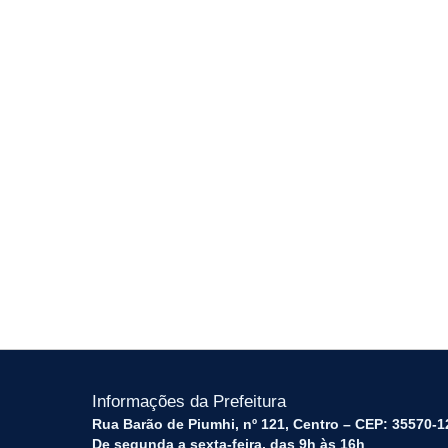
Informações da Prefeitura
Rua Barão de Piumhi, nº 121, Centro – CEP: 35570-1
De segunda a sexta-feira, das 9h às 16h