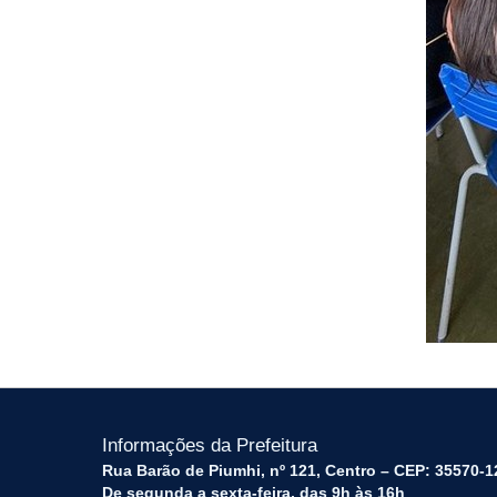
Informações da Prefeitura
Rua Barão de Piumhi, nº 121, Centro – CEP: 35570-1
De segunda a sexta-feira, das 9h às 16h