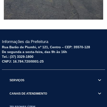
Informações da Prefeitura
Rua Barão de Piumhi, nº 121, Centro – CEP: 35570-128
De segunda a sexta-feira, das 9h às 16h
Tel.: (37) 3329-1800
CNPJ: 16.784.720/0001-25
SERVIÇOS
CANAIS DE ATENDIMENTO
TELEFONES ÚTEIS