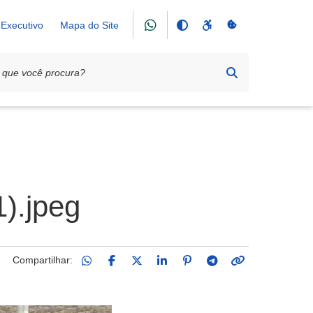
Executivo
Mapa do Site
).jpeg
Compartilhar: