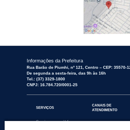
Informações da Prefeitura
Rua Barão de Piumhi, nº 121, Centro – CEP: 35570-1
De segunda a sexta-feira, das 9h às 16h
Tel.: (37) 3329-1800
CNPJ: 16.784.720/0001-25
CANAIS DE
SERVIÇOS
ATENDIMENTO
Serviços por público
Fale Conosco
alvo