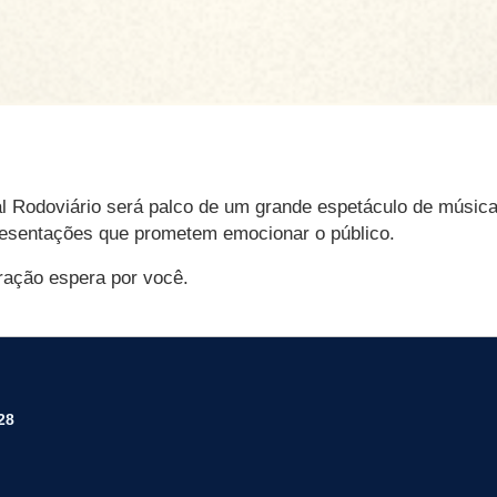
nal Rodoviário será palco de um grande espetáculo de música,
resentações que prometem emocionar o público.
ração espera por você.
28