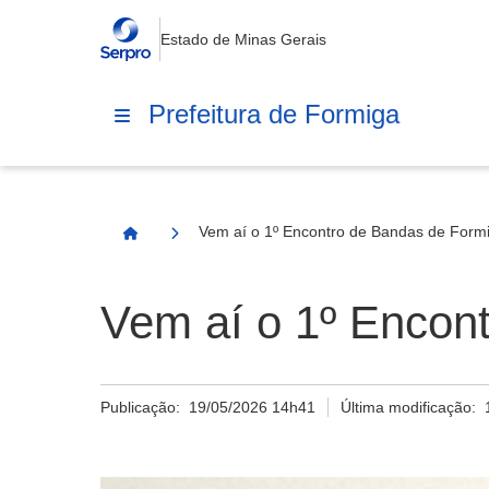
Estado de Minas Gerais
Prefeitura de Formiga
Vem aí o 1º Encontro de Bandas de Form
Página Inicial
Vem aí o 1º Encon
Publicação:
19/05/2026 14h41
Última modificação: