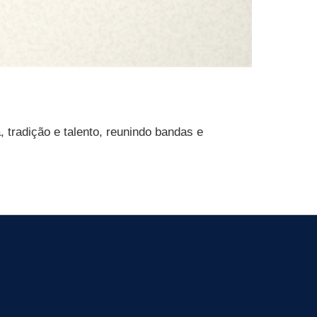
 tradição e talento, reunindo bandas e