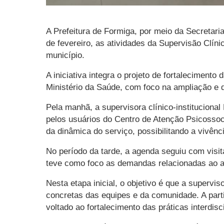
A Prefeitura de Formiga, por meio da Secretari
de fevereiro, as atividades da Supervisão Clín
município.
A iniciativa integra o projeto de fortalecime
Ministério da Saúde, com foco na ampliação e 
Pela manhã, a supervisora clínico-institucional
pelos usuários do Centro de Atenção Psicossoc
da dinâmica do serviço, possibilitando a vivênc
No período da tarde, a agenda seguiu com visi
teve como foco as demandas relacionadas ao a
Nesta etapa inicial, o objetivo é que a super
concretas das equipes e da comunidade. A partir
voltado ao fortalecimento das práticas interdis