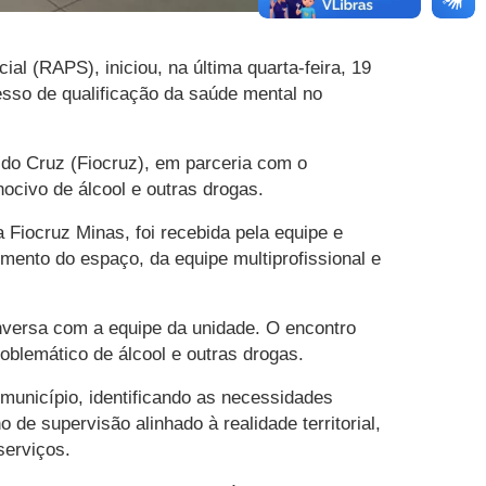
al (RAPS), iniciou, na última quarta-feira, 19
esso de qualificação da saúde mental no
ldo Cruz (Fiocruz), em parceria com o
ocivo de álcool e outras drogas.
a Fiocruz Minas, foi recebida pela equipe e
ento do espaço, da equipe multiprofissional e
onversa com a equipe da unidade. O encontro
blemático de álcool e outras drogas.
município, identificando as necessidades
de supervisão alinhado à realidade territorial,
serviços.