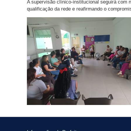
A supervisão clínico-institucional seguirá co
qualificação da rede e reafirmando o compromi