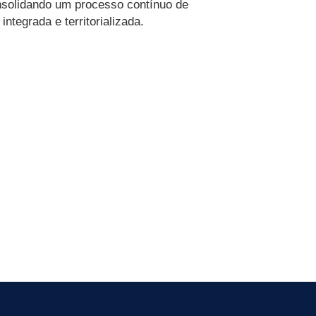
onsolidando um processo contínuo de
tegrada e territorializada.