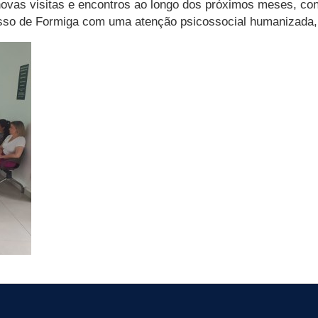
m novas visitas e encontros ao longo dos próximos meses, c
sso de Formiga com uma atenção psicossocial humanizada, in