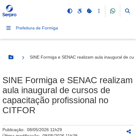
Prefeitura de Formiga
SINE Formiga e SENAC realizam aula inaugural de cur
Botão Menu
SINE Formiga e SENAC realizam
aula inaugural de cursos de
capacitação profissional no
CITFOR
Publicação:
08/05/2026 11h29
Última modificação:
08/05/2026 11h29