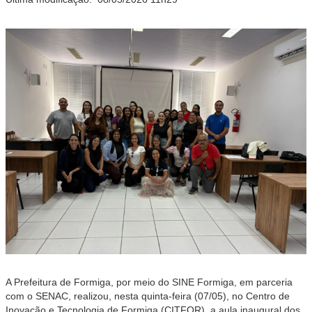
A Prefeitura de Formiga, por meio do SINE Formiga, em parceria
com o SENAC, realizou, nesta quinta-feira (07/05), no Centro de
Inovação e Tecnologia de Formiga (CITFOR), a aula inaugural dos