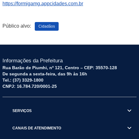
https://formigamg.appcidades.com.br
Público alvo:
Cidadãos
Informações da Prefeitura
Rua Barão de Piumhi, nº 121, Centro – CEP: 35570-128
De segunda a sexta-feira, das 9h às 16h
Tel.: (37) 3329-1800
CNPJ: 16.784.720/0001-25
SERVIÇOS
CANAIS DE ATENDIMENTO