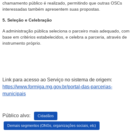
chamamento público é realizado, permitindo que outras OSCs
interessadas também apresentem suas propostas.
5. Seleção e Celebração
A administração pública seleciona o parceiro mais adequado, com
base em critérios estabelecidos, e celebra a parceria, através de
instrumento próprio.
Link para acesso ao Serviço no sistema de origem:
https://www.formiga.mg.gov.br/portal-das-parcerias-
municipais
Público alvo:
Cidadãos
Demais segmentos (ONGs, organizações sociais, etc)