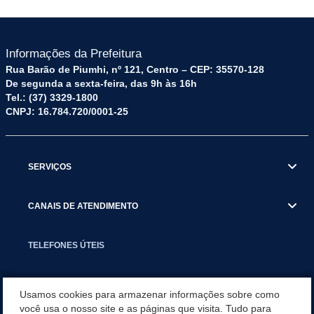
Informações da Prefeitura
Rua Barão de Piumhi, nº 121, Centro – CEP: 35570-128
De segunda a sexta-feira, das 9h às 16h
Tel.: (37) 3329-1800
CNPJ: 16.784.720/0001-25
SERVIÇOS
CANAIS DE ATENDIMENTO
TELEFONES ÚTEIS
EXECUTIVO
Usamos cookies para armazenar informações sobre como
você usa o nosso site e as páginas que visita. Tudo para