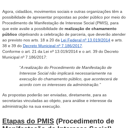
Agora, cidadãos, movimentos sociais e outras organizações têm a
possibilidade de apresentar propostas ao poder público por meio do
Procedimento de Manifestação de Interesse Social
(PMIS)
, para
que este avalie a possibilidade de
realização de chamamento
público
objetivando a celebração de parceria, que deverão atender
ao previsto nos arts. 18 a 20 da
Lei Federal
nº
13.019/2014
e arts.
38 e 39 do
Decreto Municipal nº 7.186/2017
.
Conforme o art. 21 da Lei nº 13.019/2014 e o art. 39 do Decreto
Municipal nº 7.186/2017:
“
A realização do Procedimento de Manifestação de
Interesse Social não implicará necessariamente na
execução do chamamento público, que acontecerá de
acordo com os interesses da administração.
”
As propostas poderão ser enviadas, diretamente, para as
secretarias vinculadas ao objeto, para análise e interesse da
administração na sua execução.
Etapas do PMIS
(Procedimento de