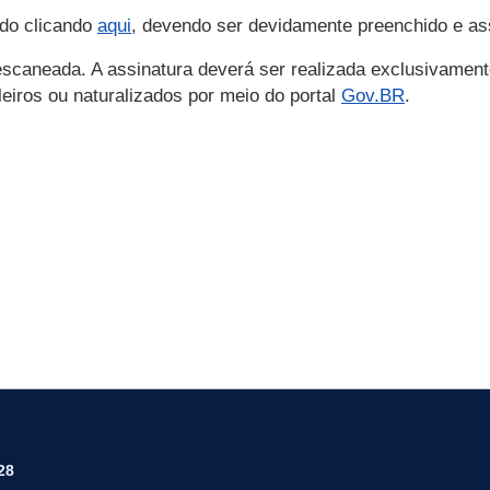
do clicando
aqui
, devendo ser devidamente preenchido e ass
/escaneada. A assinatura deverá ser realizada exclusivament
ileiros ou naturalizados por meio do portal
Gov.BR
.
28