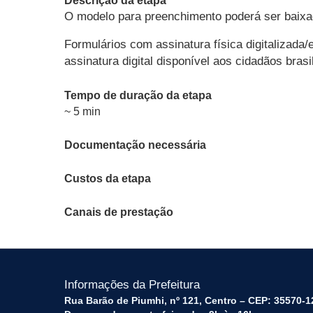
Descrição da etapa
O modelo para preenchimento poderá ser baixa
Formulários com assinatura física digitalizada
assinatura digital disponível aos cidadãos bras
Tempo de duração da etapa
~ 5 min
Documentação necessária
Custos da etapa
Canais de prestação
Informações da Prefeitura
Rua Barão de Piumhi, nº 121, Centro – CEP: 35570-1