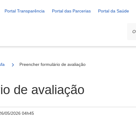
Portal Transparência
Portal das Parcerias
Portal da Saúde
isfação dos serviços prestados por OSCs - desativado
Preencher formulário de avaliação
io de avaliação
26/05/2026 04h45