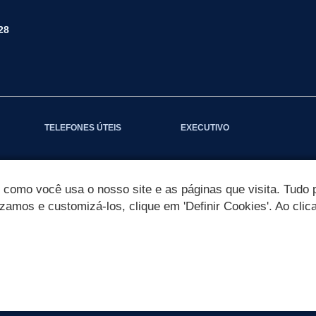
28
TELEFONES ÚTEIS
EXECUTIVO
omo você usa o nosso site e as páginas que visita. Tudo p
izamos e customizá-los, clique em 'Definir Cookies'. Ao clic