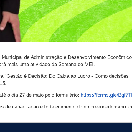
ia Municipal de Administração e Desenvolvimento Econômic
zará mais uma atividade da Semana do MEI.
tra “Gestão é Decisão: Do Caixa ao Lucro - Como decisões
15.
até o dia 27 de maio pelo formulário:
https://forms.gle/Bg
s de capacitação e fortalecimento do empreendedorismo lo