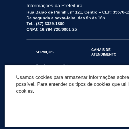
Informações da Prefeitura
Rua Barão de Piumhi, nº 121, Centro – CEP: 35570-1
De segunda a sexta-feira, das 9h às 16h
Tel.: (37) 3329-1800
CNPJ: 16.784.720/0001-25
CANAIS DE
SERVIÇOS
ATENDIMENTO
Serviços por público
Fale Conosco
alvo
Usamos cookies para armazenar informações sobre c
possível. Para entender os tipos de cookies que util
cookies.
REDES SOCIAIS