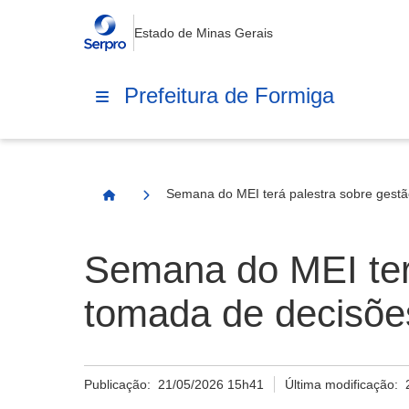
Estado de Minas Gerais
Prefeitura de Formiga
Semana do MEI terá palestra sobre gestã
Página Inicial
Semana do MEI terá
tomada de decisõe
Publicação:
21/05/2026 15h41
Última modificação: