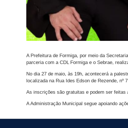
A Prefeitura de Formiga, por meio da Secretar
parceria com a CDL Formiga e o Sebrae, reali
No dia 27 de maio, às 19h, acontecerá a pales
localizada na Rua Ides Edson de Rezende, nº 7
As inscrições são gratuitas e podem ser feitas 
A Administração Municipal segue apoiando açõe