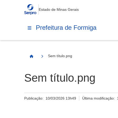
Estado de Minas Gerais
Prefeitura de Formiga
Sem título.png
Página Inicial
Sem título.png
Publicação:
10/03/2026 13h49
Última modificação: