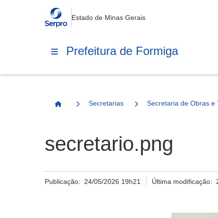
Estado de Minas Gerais
Prefeitura de Formiga
Secretarias
Secretaria de Obras e 
Página Inicial
secretario.png
Publicação:
24/05/2026 19h21
Última modificação: