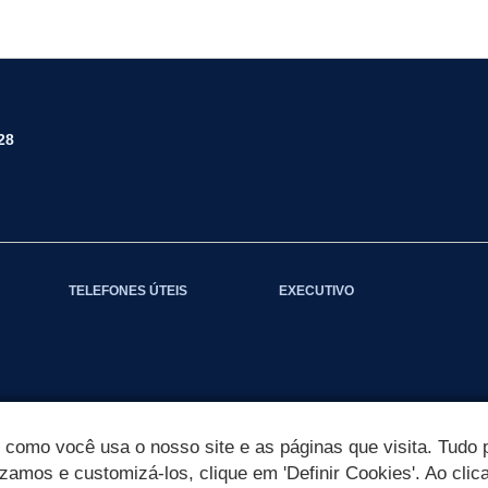
28
TELEFONES ÚTEIS
EXECUTIVO
omo você usa o nosso site e as páginas que visita. Tudo p
izamos e customizá-los, clique em 'Definir Cookies'. Ao clic