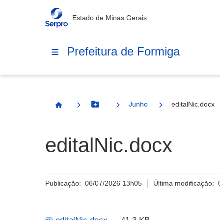
Estado de Minas Gerais
Prefeitura de Formiga
Junho
editalNic.docx
Botão Menu
Página Inicial
editalNic.docx
Publicação:
06/07/2026 13h05
Última modificação: