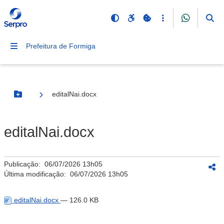
Prefeitura de Formiga
editalNai.docx
Botão Menu
editalNai.docx
Publicação:
06/07/2026 13h05
Última modificação:
06/07/2026 13h05
editalNai.docx
— 126.0 KB