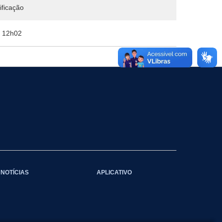
ificação
6 12h02
NOTÍCIAS
APLICATIVO