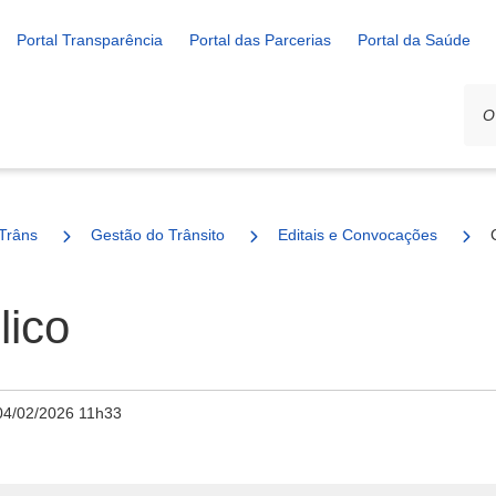
Portal Transparência
Portal das Parcerias
Portal da Saúde
Trânsito
Gestão do Trânsito
Editais e Convocações
ico
04/02/2026 11h33