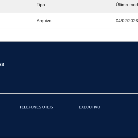
Tipo
Última mod
Arquivo
04/02/202
28
TELEFONES ÚTEIS
EXECUTIVO