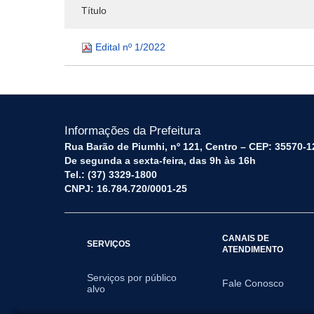
Título
Edital nº 1/2022
Informações da Prefeitura
Rua Barão de Piumhi, nº 121, Centro – CEP: 35570-1
De segunda a sexta-feira, das 9h às 16h
Tel.: (37) 3329-1800
CNPJ: 16.784.720/0001-25
CANAIS DE
SERVIÇOS
ATENDIMENTO
Serviços por público
Fale Conosco
alvo