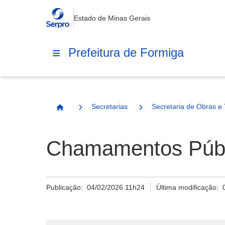
Estado de Minas Gerais
Prefeitura de Formiga
Secretarias
Secretaria de Obras e 
Página Inicial
Chamamentos Públ
Publicação:
04/02/2026 11h24
Última modificação: