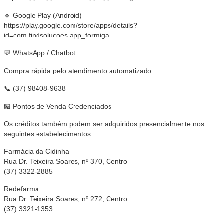
🔹 Google Play (Android)
https://play.google.com/store/apps/details?
id=com.findsolucoes.app_formiga
💬 WhatsApp / Chatbot
Compra rápida pelo atendimento automatizado:
📞 (37) 98408-9638
🏪 Pontos de Venda Credenciados
Os créditos também podem ser adquiridos presencialmente nos
seguintes estabelecimentos:
Farmácia da Cidinha
Rua Dr. Teixeira Soares, nº 370, Centro
(37) 3322-2885
Redefarma
Rua Dr. Teixeira Soares, nº 272, Centro
(37) 3321-1353