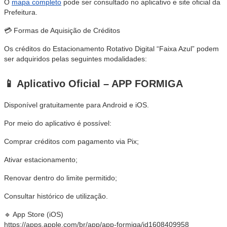
O
mapa completo
pode ser consultado no aplicativo e site oficial da
Prefeitura.
💳 Formas de Aquisição de Créditos
Os créditos do Estacionamento Rotativo Digital “Faixa Azul” podem
ser adquiridos pelas seguintes modalidades:
📱 Aplicativo Oficial – APP FORMIGA
Disponível gratuitamente para Android e iOS.
Por meio do aplicativo é possível:
Comprar créditos com pagamento via Pix;
Ativar estacionamento;
Renovar dentro do limite permitido;
Consultar histórico de utilização.
🔹 App Store (iOS)
https://apps.apple.com/br/app/app-formiga/id1608409958