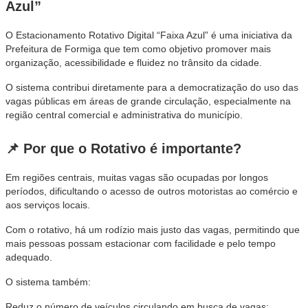
Azul
”
O Estacionamento Rotativo Digital “Faixa Azul” é uma iniciativa da
Prefeitura de Formiga que tem como objetivo promover mais
organização, acessibilidade e fluidez no trânsito da cidade.
O sistema contribui diretamente para a democratização do uso das
vagas públicas em áreas de grande circulação, especialmente na
região central comercial e administrativa do município.
📌 Por que o Rotativo é importante?
Em regiões centrais, muitas vagas são ocupadas por longos
períodos, dificultando o acesso de outros motoristas ao comércio e
aos serviços locais.
Com o rotativo, há um rodízio mais justo das vagas, permitindo que
mais pessoas possam estacionar com facilidade e pelo tempo
adequado.
O sistema também:
Reduz o número de veículos circulando em busca de vagas;