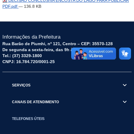
DECISÃO CONCLUSIVA ENCOSTA DO LAGO PARA PUBLICAR
PDF.pdf
— 136.8 KB
Informações da Prefeitura
Rua Barão de Piumhi, nº 121, Centro – CEP: 35570-128
De segunda a sexta-feira, das 9h às 16h
Tel.: (37) 3329-1800
CNPJ: 16.784.720/0001-25
SERVIÇOS
CANAIS DE ATENDIMENTO
TELEFONES ÚTEIS