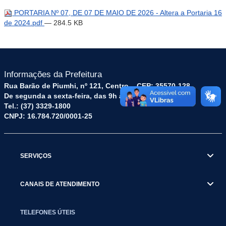
PORTARIA Nº 07, DE 07 DE MAIO DE 2026 - Altera a Portaria 16
de 2024.pdf
— 284.5 KB
Informações da Prefeitura
Rua Barão de Piumhi, nº 121, Centro – CEP: 35570-128
De segunda a sexta-feira, das 9h às 16h
Tel.: (37) 3329-1800
CNPJ: 16.784.720/0001-25
SERVIÇOS
CANAIS DE ATENDIMENTO
TELEFONES ÚTEIS