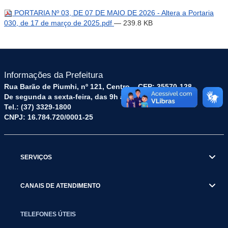
PORTARIA Nº 03, DE 07 DE MAIO DE 2026 - Altera a Portaria
030, de 17 de março de 2025.pdf
— 239.8 KB
Informações da Prefeitura
Rua Barão de Piumhi, nº 121, Centro – CEP: 35570-128
De segunda a sexta-feira, das 9h às 16h
Tel.: (37) 3329-1800
CNPJ: 16.784.720/0001-25
SERVIÇOS
CANAIS DE ATENDIMENTO
TELEFONES ÚTEIS