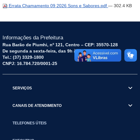
Errata Chamamento 09 2026 Sons e Sabores.pdf
— 302.4 KB
Informações da Prefeitura
Rua Barão de Piumhi, nº 121, Centro – CEP: 35570-128
De segunda a sexta-feira, das 9h às 16h
Tel.: (37) 3329-1800
CNPJ: 16.784.720/0001-25
SERVIÇOS
CANAIS DE ATENDIMENTO
TELEFONES ÚTEIS