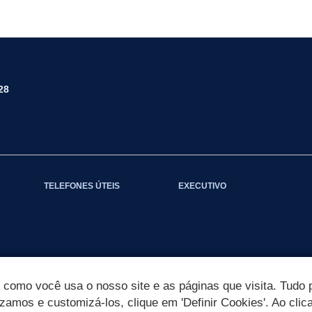
28
TELEFONES ÚTEIS
EXECUTIVO
omo você usa o nosso site e as páginas que visita. Tudo p
izamos e customizá-los, clique em 'Definir Cookies'. Ao clic