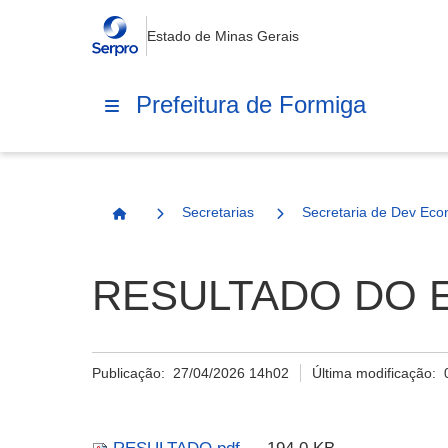
Estado de Minas Gerais
Prefeitura de Formiga
Secretarias
Secretaria de Dev Eco
Página Inicial
RESULTADO DO ED
Publicação:
27/04/2026 14h02
Última modificação: