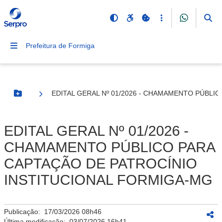
Prefeitura de Formiga
EDITAL GERAL Nº 01/2026 - CHAMAMENTO PÚBLI
Botão Menu
EDITAL GERAL Nº 01/2026 -
CHAMAMENTO PÚBLICO PARA
CAPTAÇÃO DE PATROCÍNIO
INSTITUCIONAL FORMIGA-MG
Publicação:
17/03/2026 08h46
Última modificação:
03/07/2026 16h41