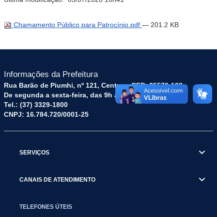
Chamamento Público para Patrocínio.pdf
— 201.2 KB
Informações da Prefeitura
Rua Barão de Piumhi, nº 121, Centro – CEP: 35570-128
De segunda a sexta-feira, das 9h às 16h
Tel.: (37) 3329-1800
CNPJ: 16.784.720/0001-25
SERVIÇOS
CANAIS DE ATENDIMENTO
TELEFONES ÚTEIS