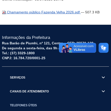
Chamamento público Fazenda Velha 2026.pdf
— 507.3 KB
Informações da Prefeitura
Rua Barão de Piumhi, nº 121, Centro – CEP: 35570-128
De segunda a sexta-feira, das 9h às 16h
Tel.: (37) 3329-1800
CNPJ: 16.784.720/0001-25
SERVIÇOS
CANAIS DE ATENDIMENTO
TELEFONES ÚTEIS