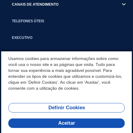
CANAIS DE ATENDIMENTO
TELEFONES ÚTEIS
EXECUTIVO
NOTÍCIAS
Usamos cookies para armazenar informações sobre como
você usa o nosso site e as páginas que visita. Tudo para
tornar sua experiência a mais agradável possível. Para
APLICATIVO
entender os tipos de cookies que utilizamos e customizá-los,
clique em 'Definir Cookies'. Ao clicar em 'Aceitar', você
SECRETARIAS
consente com a utilização de cookies.
Definir Cookies
REDES SOCIAIS
Aceitar