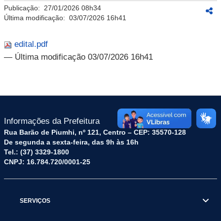
Publicação:
27/01/2026 08h34
Última modificação:
03/07/2026 16h41
edital.pdf
— Última modificação 03/07/2026 16h41
Informações da Prefeitura
Rua Barão de Piumhi, nº 121, Centro – CEP: 35570-128
De segunda a sexta-feira, das 9h às 16h
Tel.: (37) 3329-1800
CNPJ: 16.784.720/0001-25
SERVIÇOS