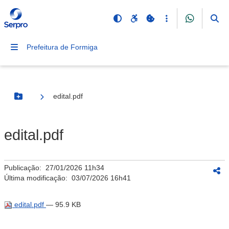
Prefeitura de Formiga
edital.pdf
Botão Menu
edital.pdf
Publicação:
27/01/2026 11h34
Última modificação:
03/07/2026 16h41
edital.pdf
— 95.9 KB