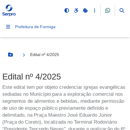
Prefeitura de Formiga
Edital nº 4/2025
Botão Menu
Edital nº 4/2025
Este edital tem por objeto credenciar igrejas evangélicas
sediadas no Município para a exploração comercial nos
segmentos de alimentos e bebidas, mediante permissão
de uso de espaço público previamente definido e
delimitado, na Praça Maestro José Eduardo Júnior
(Praça do Coreto), localizada no Terminal Rodoviário
“Presidente Tancredo Neves”, durante a realização do 6º