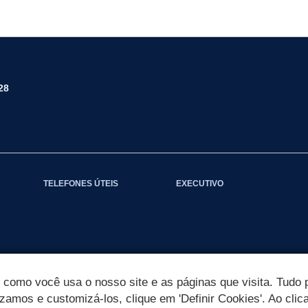
28
TELEFONES ÚTEIS
EXECUTIVO
omo você usa o nosso site e as páginas que visita. Tudo p
izamos e customizá-los, clique em 'Definir Cookies'. Ao clic