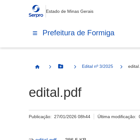
Estado de Minas Gerais
Prefeitura de Formiga
Edital nº 3/2025
edital
Botão Menu
Página Inicial
edital.pdf
Publicação:
27/01/2026 08h44
Última modificação: