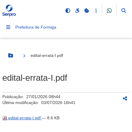
Prefeitura de Formiga
edital-errata-I.pdf
Botão Menu
edital-errata-I.pdf
Publicação:
27/01/2026 08h44
Última modificação:
03/07/2026 16h41
edital-errata-I.pdf
— 8.6 KB