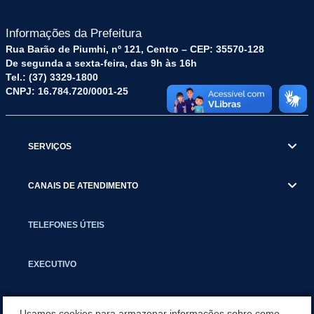
Informações da Prefeitura
Rua Barão de Piumhi, nº 121, Centro – CEP: 35570-128
De segunda a sexta-feira, das 9h às 16h
Tel.: (37) 3329-1800
CNPJ: 16.784.720/0001-25
SERVIÇOS
CANAIS DE ATENDIMENTO
TELEFONES ÚTEIS
EXECUTIVO
NOTÍCIAS
Usamos cookies para armazenar informações sobre como