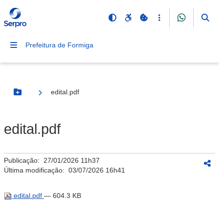
Prefeitura de Formiga
edital.pdf
Botão Menu
edital.pdf
Publicação:
27/01/2026 11h37
Última modificação:
03/07/2026 16h41
edital.pdf
— 604.3 KB